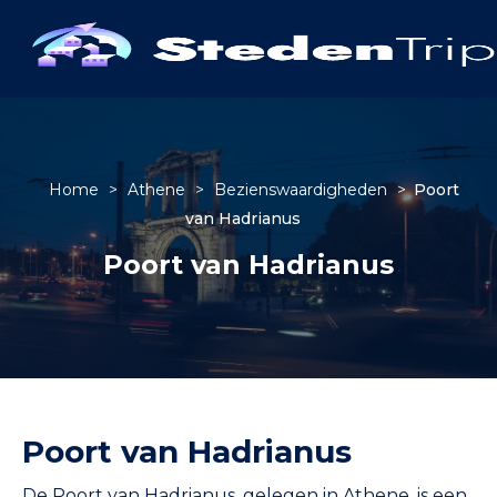
Home
>
Athene
>
Bezienswaardigheden
>
Poort
van Hadrianus
Poort van Hadrianus
Poort van Hadrianus
De Poort van Hadrianus, gelegen in Athene, is een