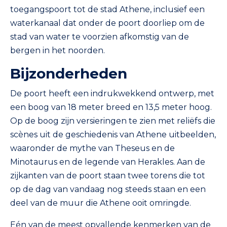
toegangspoort tot de stad Athene, inclusief een
waterkanaal dat onder de poort doorliep om de
stad van water te voorzien afkomstig van de
bergen in het noorden.
Bijzonderheden
De poort heeft een indrukwekkend ontwerp, met
een boog van 18 meter breed en 13,5 meter hoog.
Op de boog zijn versieringen te zien met reliëfs die
scènes uit de geschiedenis van Athene uitbeelden,
waaronder de mythe van Theseus en de
Minotaurus en de legende van Herakles. Aan de
zijkanten van de poort staan twee torens die tot
op de dag van vandaag nog steeds staan en een
deel van de muur die Athene ooit omringde.
Eén van de meest opvallende kenmerken van de