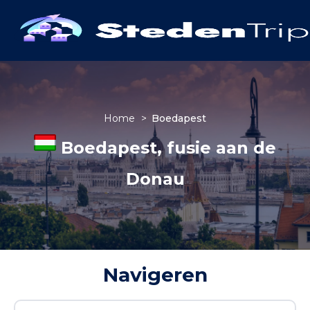
Home
>
Boedapest
Boedapest, fusie aan de
Donau
Navigeren