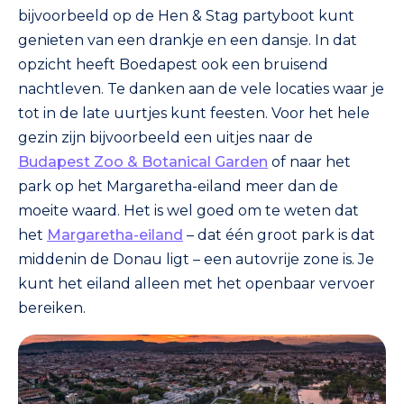
bijvoorbeeld op de Hen & Stag partyboot kunt
genieten van een drankje en een dansje. In dat
opzicht heeft Boedapest ook een bruisend
nachtleven. Te danken aan de vele locaties waar je
tot in de late uurtjes kunt feesten. Voor het hele
gezin zijn bijvoorbeeld een uitjes naar de
Budapest Zoo & Botanical Garden
of naar het
park op het Margaretha-eiland meer dan de
moeite waard. Het is wel goed om te weten dat
het
Margaretha-eiland
– dat één groot park is dat
middenin de Donau ligt – een autovrije zone is. Je
kunt het eiland alleen met het openbaar vervoer
bereiken.