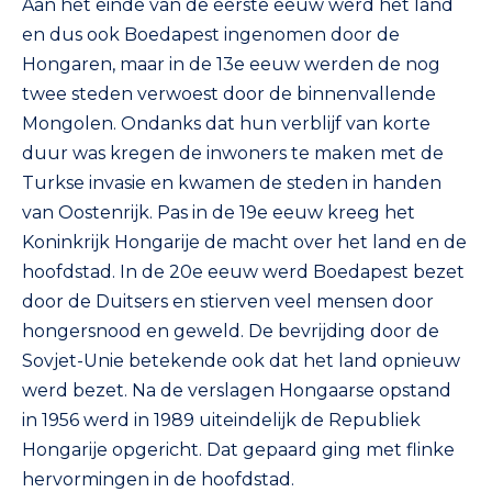
Aan het einde van de eerste eeuw werd het land
en dus ook Boedapest ingenomen door de
Hongaren, maar in de 13e eeuw werden de nog
twee steden verwoest door de binnenvallende
Mongolen. Ondanks dat hun verblijf van korte
duur was kregen de inwoners te maken met de
Turkse invasie en kwamen de steden in handen
van Oostenrijk. Pas in de 19e eeuw kreeg het
Koninkrijk Hongarije de macht over het land en de
hoofdstad. In de 20e eeuw werd Boedapest bezet
door de Duitsers en stierven veel mensen door
hongersnood en geweld. De bevrijding door de
Sovjet-Unie betekende ook dat het land opnieuw
werd bezet. Na de verslagen Hongaarse opstand
in 1956 werd in 1989 uiteindelijk de Republiek
Hongarije opgericht. Dat gepaard ging met flinke
hervormingen in de hoofdstad.