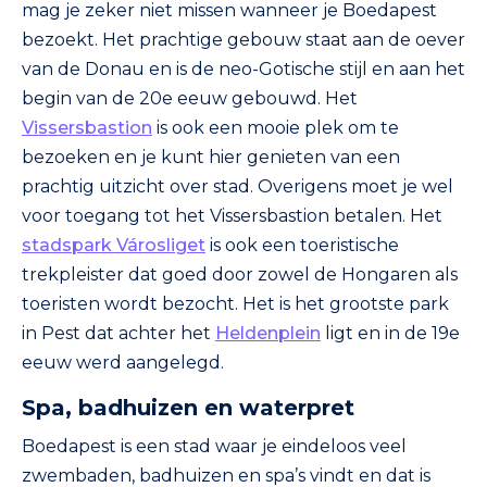
mag je zeker niet missen wanneer je Boedapest
bezoekt. Het prachtige gebouw staat aan de oever
van de Donau en is de neo-Gotische stijl en aan het
begin van de 20e eeuw gebouwd. Het
Vissersbastion
is ook een mooie plek om te
bezoeken en je kunt hier genieten van een
prachtig uitzicht over stad. Overigens moet je wel
voor toegang tot het Vissersbastion betalen. Het
stadspark Városliget
is ook een toeristische
trekpleister dat goed door zowel de Hongaren als
toeristen wordt bezocht. Het is het grootste park
in Pest dat achter het
Heldenplein
ligt en in de 19e
eeuw werd aangelegd.
Spa, badhuizen en waterpret
Boedapest is een stad waar je eindeloos veel
zwembaden, badhuizen en spa’s vindt en dat is