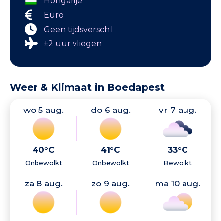
Hongarije
Euro
Geen tijdsverschil
±2 uur vliegen
Weer & Klimaat in Boedapest
wo 5 aug.
do 6 aug.
vr 7 aug.
40°C
41°C
33°C
Onbewolkt
Onbewolkt
Bewolkt
za 8 aug.
zo 9 aug.
ma 10 aug.