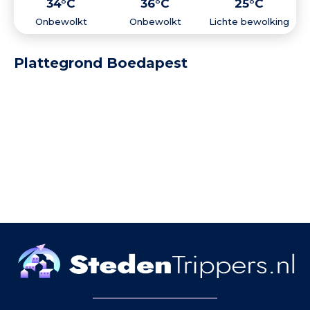
34°C
36°C
25°C
Onbewolkt
Onbewolkt
Lichte bewolking
Plattegrond Boedapest