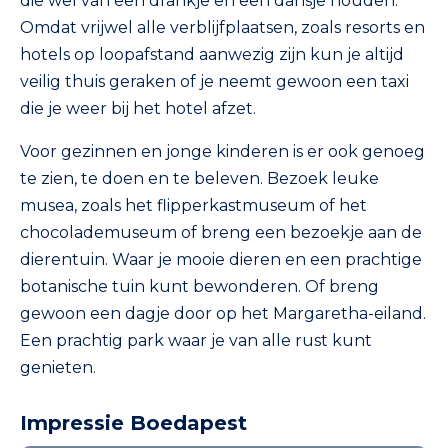
die wel van een drankje en een dansje houden.
Omdat vrijwel alle verblijfplaatsen, zoals resorts en
hotels op loopafstand aanwezig zijn kun je altijd
veilig thuis geraken of je neemt gewoon een taxi
die je weer bij het hotel afzet.
Voor gezinnen en jonge kinderen is er ook genoeg
te zien, te doen en te beleven. Bezoek leuke
musea, zoals het flipperkastmuseum of het
chocolademuseum of breng een bezoekje aan de
dierentuin. Waar je mooie dieren en een prachtige
botanische tuin kunt bewonderen. Of breng
gewoon een dagje door op het Margaretha-eiland.
Een prachtig park waar je van alle rust kunt
genieten.
Impressie Boedapest