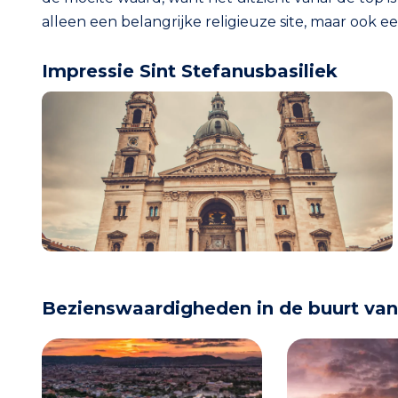
alleen een belangrijke religieuze site, maar ook ee
Impressie Sint Stefanusbasiliek
Bezienswaardigheden in de buurt van 