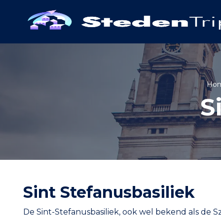
Ho
S
Sint Stefanusbasiliek
De Sint-Stefanusbasiliek, ook wel bekend als de Sz