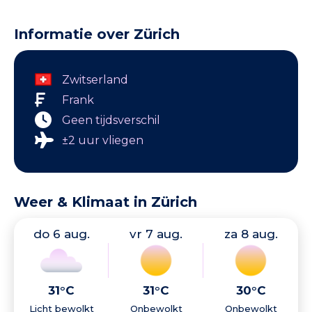
Informatie over Zürich
Zwitserland
Frank
Geen tijdsverschil
±2 uur vliegen
Weer & Klimaat in Zürich
do 6 aug.
vr 7 aug.
za 8 aug.
31°C
31°C
30°C
Licht bewolkt
Onbewolkt
Onbewolkt