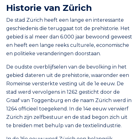
Historie van Zürich
De stad Zürich heeft een lange en interessante
geschiedenis die teruggaat tot de prehistorie. Het
gebied is al meer dan 6.000 jaar bewoond geweest
en heeft een lange reeks culturele, economische
en politieke veranderingen doorstaan.
De oudste overblijfselen van de bevolking in het
gebied dateren uit de prehistorie, waaronder een
Romeinse versterkte vesting uit de 1e eeuw. De
stad werd vervolgens in 1262 gesticht door de
Graaf van Toggenburg en de naam Zürich werd in
1264 officieel toegekend. In de 14e eeuw verwierf
Zürich zijn zelfbestuur en de stad begon zich uit
te breiden met behulp van de textielindustrie.
In de 16e eeuw werd Zürich een belangrijk