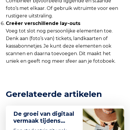
Combineer bijvoorbeeld liggende en staande
foto’s met elkaar. Of gebruik witruimte voor een
rustigere uitstraling.
Creëer verschillende lay-outs
Voeg tot slot nog persoonlijke elementen toe.
Denk aan (foto’s van) tickets, landkaarten of
kassabonnetjes. Je kunt deze elementen ook
scannen en daarna toevoegen. Dit maakt het
uniek en geeft nog meer sfeer aan je fotoboek.
Gerelateerde artikelen
De groei van digitaal
vermaak tijdens
stedentrips