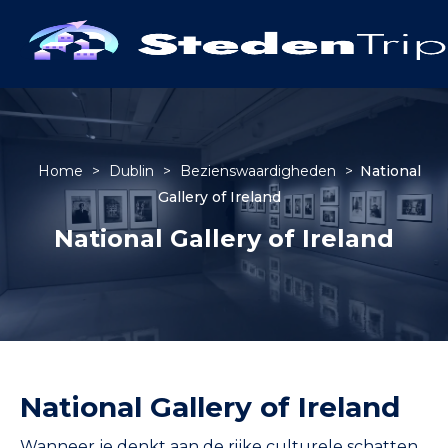
Home
>
Dublin
>
Bezienswaardigheden
>
National
Gallery of Ireland
National Gallery of Ireland
National Gallery of Ireland
Wanneer je denkt aan de rijke culturele schatten