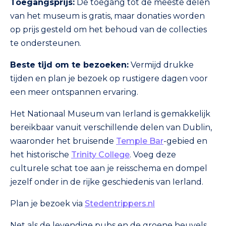
Toegangsprijs:
De toegang tot de meeste delen
van het museum is gratis, maar donaties worden
op prijs gesteld om het behoud van de collecties
te ondersteunen.
Beste tijd om te bezoeken:
Vermijd drukke
tijden en plan je bezoek op rustigere dagen voor
een meer ontspannen ervaring.
Het Nationaal Museum van Ierland is gemakkelijk
bereikbaar vanuit verschillende delen van Dublin,
waaronder het bruisende
Temple Bar
-gebied en
het historische
Trinity College
. Voeg deze
culturele schat toe aan je reisschema en dompel
jezelf onder in de rijke geschiedenis van Ierland.
Plan je bezoek via
Stedentrippers.nl
Net als de levendige pubs en de groene heuvels