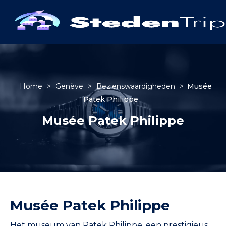
Home
>
Genève
>
Bezienswaardigheden
>
Musée
Patek Philippe
Musée Patek Philippe
Musée Patek Philippe
Het museum van Patek Philippe, een prestigieus