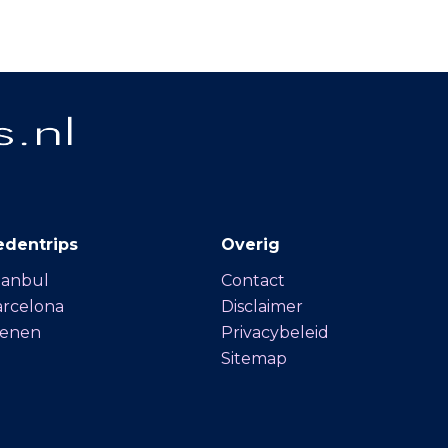
edentrips
Overig
tanbul
Contact
arcelona
Disclaimer
Wenen
Privacybeleid
Sitemap