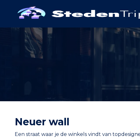
Neuer wall
Een straat waar je de winkels vindt van topdesigne