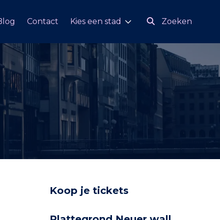
Blog
Contact
Kies een stad
Zoeken
Koop je tickets
Plattegrond Neuer wall