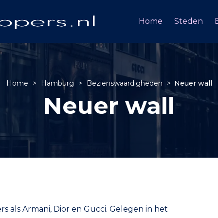
Home
Steden
Home
>
Hamburg
>
Bezienswaardigheden
>
Neuer wall
Neuer wall
rs als Armani, Dior en Gucci. Gelegen in het