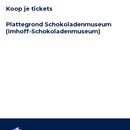
winkel is dus parfumhuis 4711. Later werd
Koop je tickets
Plattegrond Schokoladenmuseum
(Imhoff-Schokoladenmuseum)