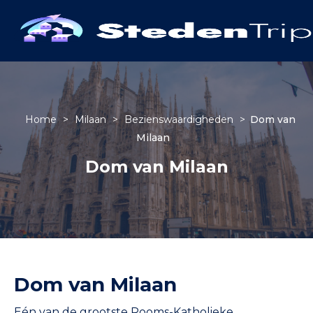
Home
>
Milaan
>
Bezienswaardigheden
>
Dom van
Milaan
Dom van Milaan
Dom van Milaan
Eén van de grootste Rooms-Katholieke