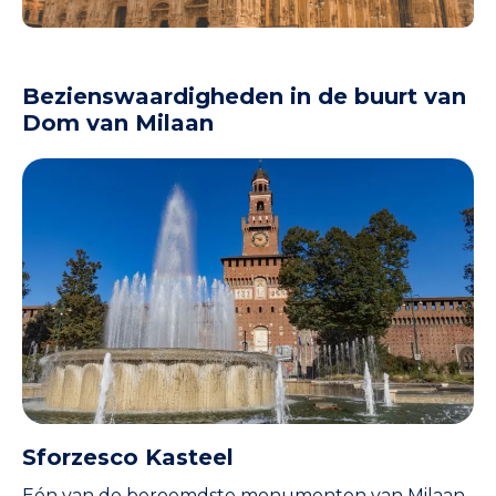
Bezienswaardigheden in de buurt van
Dom van Milaan
Sforzesco Kasteel
Eén van de beroemdste monumenten van Milaan.