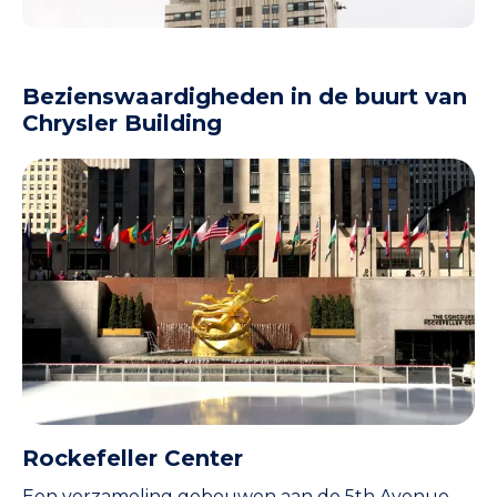
Bezienswaardigheden in de buurt van
Chrysler Building
Rockefeller Center
Een verzameling gebouwen aan de 5th Avenue