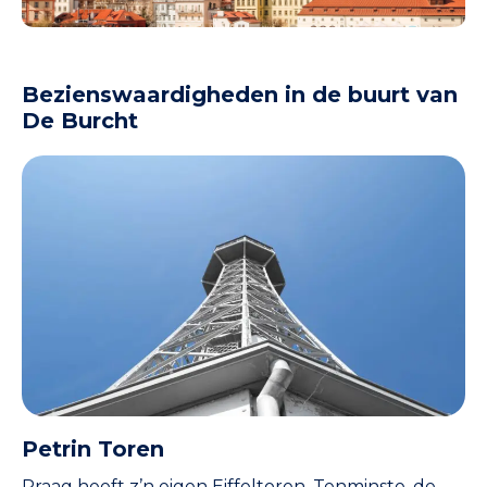
Bezienswaardigheden in de buurt van
De Burcht
Petrin Toren
Praag heeft z’n eigen Eiffeltoren. Tenminste, de