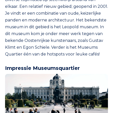
elkaar. Een relatief nieuw gebied; geopend in 2001.
Je vindt er een combinatie van oude, keizerlijke
panden en moderne architectuur. Het bekendste
museum in dit gebied is het Leopold museum. In
dit museum kom je onder meer werk tegen van
bekende Oostenrijkse kunstenaars, zoals Gustav
Klimt en Egon Schiele. Verder is het Museums
Quartier één van de hotspots voor leuke cafés!
Impressie Museumsquartier