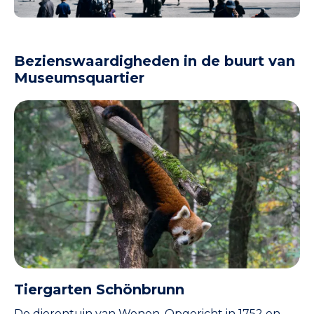
Bezienswaardigheden in de buurt van
Museumsquartier
Tiergarten Schönbrunn
De dierentuin van Wenen. Opgericht in 1752 en