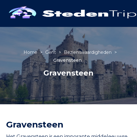
Home
>
Gent
>
Bezienswaardigheden
>
Gravensteen
Gravensteen
Gravensteen
Het Gravensteen is een imposante middeleeuwse