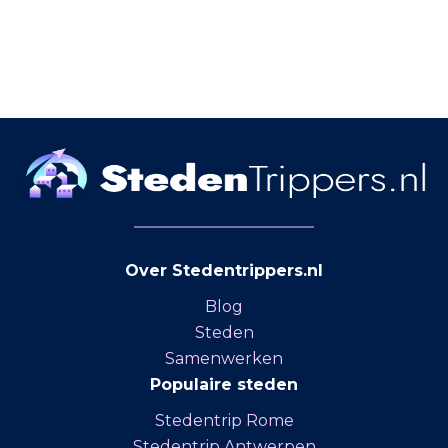
Over Stedentrippers.nl
Blog
Steden
Samenwerken
Populaire steden
Stedentrip Rome
Stedentrip Antwerpen