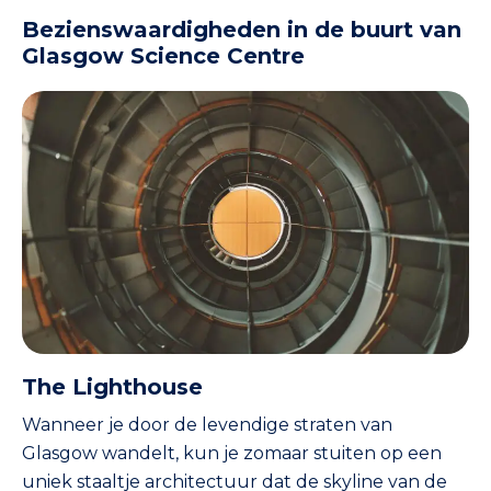
Bezienswaardigheden in de buurt van
Glasgow Science Centre
The Lighthouse
Wanneer je door de levendige straten van
Glasgow wandelt, kun je zomaar stuiten op een
uniek staaltje architectuur dat de skyline van de