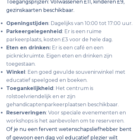
Toegangsprijzen: Volwassenen £11, kinderen £9,
gezinskaarten beschikbaar.
Openingstijden
: Dagelijks van 10:00 tot 17:00 uur.
Parkeergelegenheid
: Er is een ruime
parkeerplaats, kosten £3 voor de hele dag.
Eten en drinken:
Er is een café en een
picknickruimte. Eigen eten en drinken zijn
toegestaan.
Winkel
: Een goed gevulde souvenirwinkel met
educatief speelgoed en boeken.
Toegankelijkheid
: Het centrum is
rolstoelvriendelijk en er zijn
gehandicaptenparkeerplaatsen beschikbaar.
Reserveringen
: Voor speciale evenementen en
workshops is het aanbevolen om te reserveren.
Of je nu een fervent wetenschapsliefhebber bent
of gewoon een dag vol educatief plezier wilt