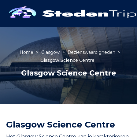
Home
>
Glasgow
>
Bezienswaardigheden
>
Glasgow Science Centre
Glasgow Science Centre
Glasgow Science Centre
Het Glasgow Science Centre kan je karakteriseren