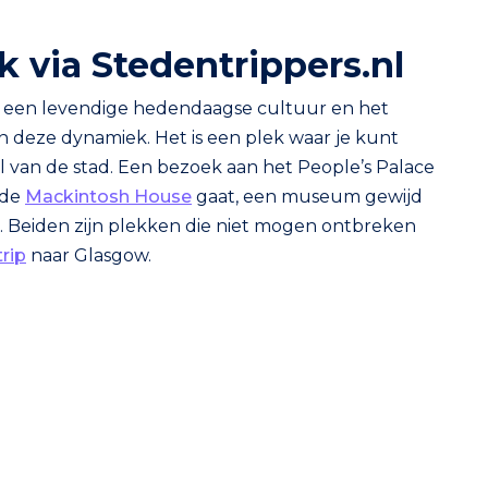
 via Stedentrippers.nl
en een levendige hedendaagse cultuur en het
n deze dynamiek. Het is een plek waar je kunt
l van de stad. Een bezoek aan het People’s Palace
r de
Mackintosh House
gaat, een museum gewijd
d. Beiden zijn plekken die niet mogen ontbreken
rip
naar Glasgow.