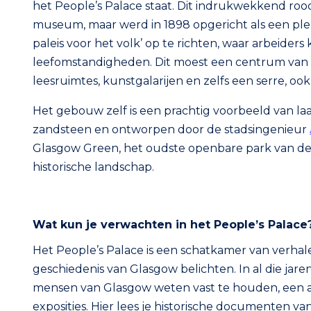
het People’s Palace staat. Dit indrukwekkend r
museum, maar werd in 1898 opgericht als een plek
paleis voor het volk’ op te richten, waar arbeide
leefomstandigheden. Dit moest een centrum van
leesruimtes, kunstgalarijen en zelfs een serre, o
Het gebouw zelf is een prachtig voorbeeld van l
zandsteen en ontworpen door de stadsingenieur
Glasgow Green, het oudste openbare park van de 
historische landschap.
Wat kun je verwachten in het People’s Palace
Het People’s Palace is een schatkamer van verhalen
geschiedenis van Glasgow belichten. In al die ja
mensen van Glasgow weten vast te houden, een as
exposities. Hier lees je historische documenten vanu