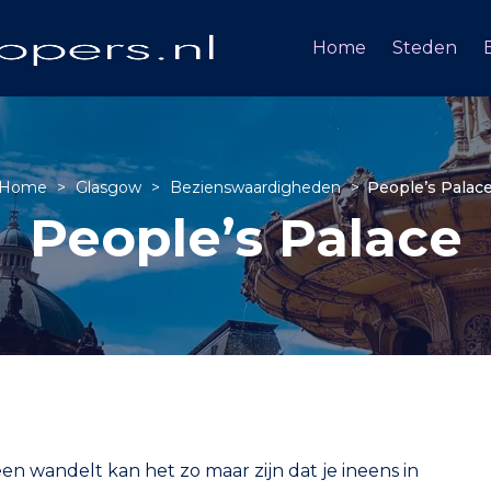
Home
Steden
Home
>
Glasgow
>
Bezienswaardigheden
>
People’s Palac
People’s Palace
 wandelt kan het zo maar zijn dat je ineens in