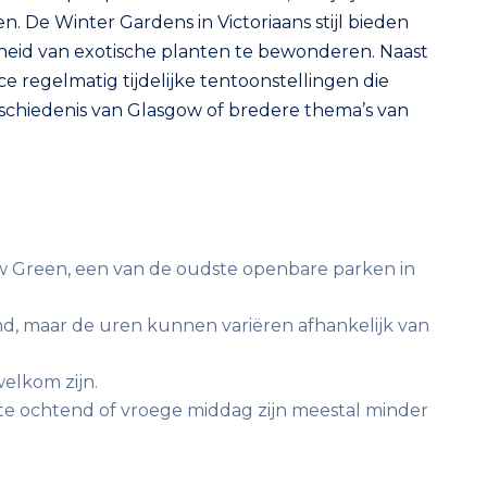
n. De Winter Gardens in Victoriaans stijl bieden
heid van exotische planten te bewonderen. Naast
e regelmatig tijdelijke tentoonstellingen die
eschiedenis van Glasgow of bredere thema’s van
gow Green, een van de oudste openbare parken in
nd, maar de uren kunnen variëren afhankelijk van
welkom zijn.
te ochtend of vroege middag zijn meestal minder