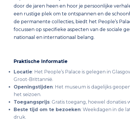
door de jaren heen en hoor je persoonlijke verhale
een rustige plek om te ontspannen en de schoon
de permanente collecties, biedt het People’s Palac
focussen op specifieke aspecten van de sociale g
nationaal en internationaal belang.
Praktische Informatie
Locatie
: Het People’s Palace is gelegen in Glas
Groot-Brittannië.
Openingstijden
: Het museum is dagelijks geope
het seizoen.
Toegangsprijs
: Gratis toegang, hoewel donaties 
Beste tijd om te bezoeken
: Weekdagen in de la
druk.