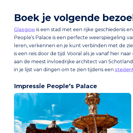
Boek je volgende bezoek
Glasgow
is een stad met een rijke geschiedenis 
People’s Palace is een perfecte weerspiegeling va
leren, verkennen en je kunt verbinden met de zie
is een reis door de tijd. Vooral als je vanaf hier naa
aan de meest invloedrijke architect van Schotlan
in je lijst van dingen om te zien tijdens een
stedent
Impressie People’s Palace