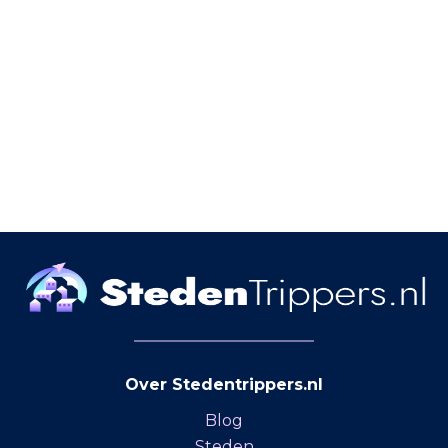
Over Stedentrippers.nl
Blog
Steden