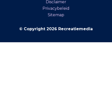
Disclaimer
Privacybeleid
Sitemap
© Copyright 2026 Recreatiemedia