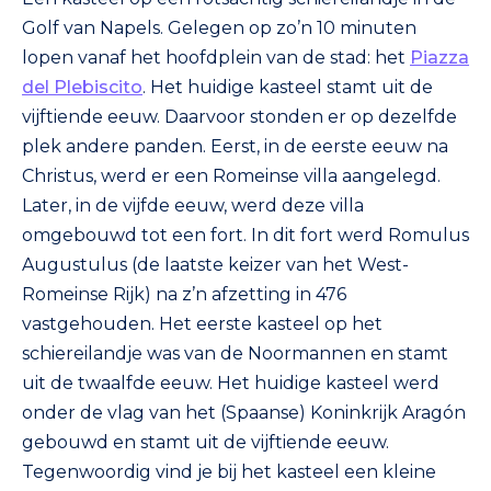
Golf van Napels. Gelegen op zo’n 10 minuten
lopen vanaf het hoofdplein van de stad: het
Piazza
del Plebiscito
. Het huidige kasteel stamt uit de
vijftiende eeuw. Daarvoor stonden er op dezelfde
plek andere panden. Eerst, in de eerste eeuw na
Christus, werd er een Romeinse villa aangelegd.
Later, in de vijfde eeuw, werd deze villa
omgebouwd tot een fort. In dit fort werd Romulus
Augustulus (de laatste keizer van het West-
Romeinse Rijk) na z’n afzetting in 476
vastgehouden. Het eerste kasteel op het
schiereilandje was van de Noormannen en stamt
uit de twaalfde eeuw. Het huidige kasteel werd
onder de vlag van het (Spaanse) Koninkrijk Aragón
gebouwd en stamt uit de vijftiende eeuw.
Tegenwoordig vind je bij het kasteel een kleine