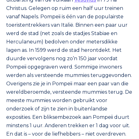
Christus. Gelegen op ruim een half uur treinen
vanaf Napels. Pompeii is één van de populairste
toeristentrekkers van Italië. Binnen een paar uur
werd de stad (net zoals de stadjes Stabiae en
Herculaneum) bedolven onder metersdikke
lagen as. In 1599 werd de stad herontdekt. Het
duurde vervolgens nog zo’n 150 jaar voordat
Pompeii opgegraven werd. Sommige inwoners
werden als versteende mummies teruggevonden.
Overigens zie je in Pompeii maar een paar van die
wereldberoemde, versteende mummies terug. De
meeste mummies worden gebruikt voor
onderzoek of zijn te zien in buitenlandse
exposities. Een bliksembezoek aan Pompeii duurt
minstens 1 uur. Anderen trekken er 1 dag voor uit.
En dat is – voor de liefhebbers – niet overdreven.