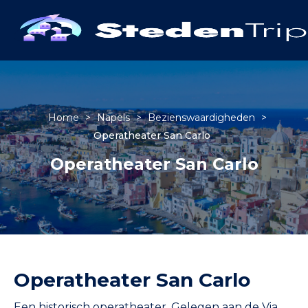
Home
>
Napels
>
Bezienswaardigheden
>
Operatheater San Carlo
Operatheater San Carlo
Operatheater San Carlo
Een historisch operatheater. Gelegen aan de Via