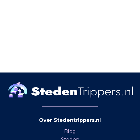
Over Stedentrippers.nl
Blog
Steden