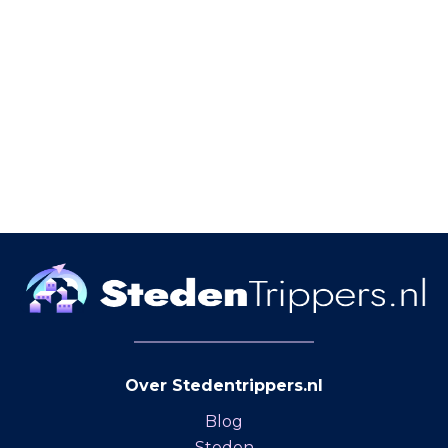
Over Stedentrippers.nl
Blog
Steden