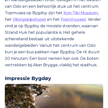
van Oslo en een behoorlijk stuk uit het centrum.
Topmusea op Bygdoy zijn het
Kon-Tiki Museum
,
het
Vikingskipshuset
en het
Frammuseet
. Verder
vind je op Bygdoy de mooiste stranden, waarvan
Strand Huk het populairste is. Het gehele
schiereiland bestaat uit uitstekende
wandelgebieden. Vanuit het centrum van Oslo
kun je een bus pakken naar Bygdoy. De rit duurt
20 minuten. Een boot nemen kan ook. De boten
vertrekken bij Aker Brygge, vlakbij het stadhuis.
Impressie Bygdøy