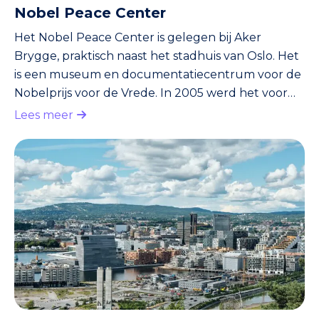
Nobel Peace Center
Het Nobel Peace Center is gelegen bij Aker
Brygge, praktisch naast het stadhuis van Oslo. Het
is een museum en documentatiecentrum voor de
Nobelprijs voor de Vrede. In 2005 werd het voor
het eerst geopend. Sindsdien wordt de Nobelprijs
Lees meer
voor de Vrede vanuit hier ieder jaar in December
uitgereikt. Je kunt hier terecht voor wisselende
tentoonstellingen en actuele documentaires.
Daarnaast vind je er ook nog films, lezingen en nog
veel meer! In dit museum leer je meer over de
winnaars van de Nobelpri