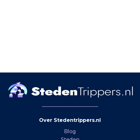
Over Stedentrippers.nl
Blog
Steden