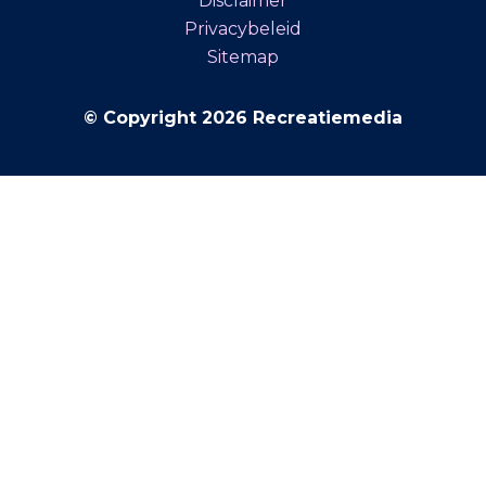
Disclaimer
Privacybeleid
Sitemap
© Copyright 2026 Recreatiemedia