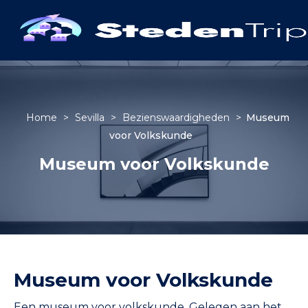
Home
>
Sevilla
>
Bezienswaardigheden
>
Museum
voor Volkskunde
Museum voor Volkskunde
Museum voor Volkskunde
Een museum voor volkskunde. Gelegen aan het