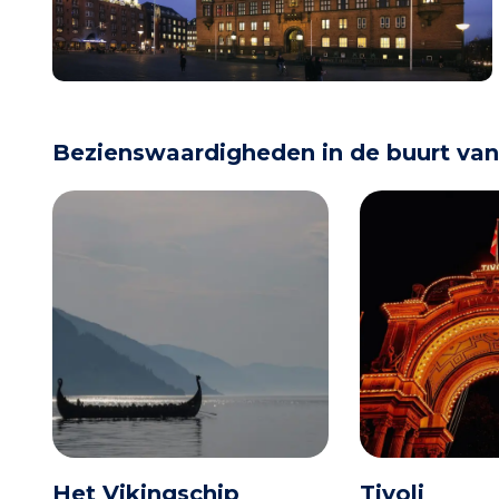
Bezienswaardigheden in de buurt va
Het Vikingschip
Tivoli