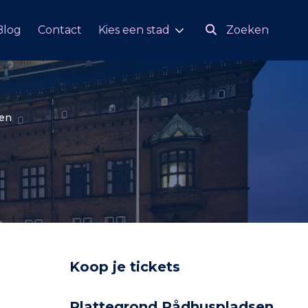
Blog
Contact
Kies een stad
Zoeken
en
Koop je tickets
Plattegrond Rådhuspladsen