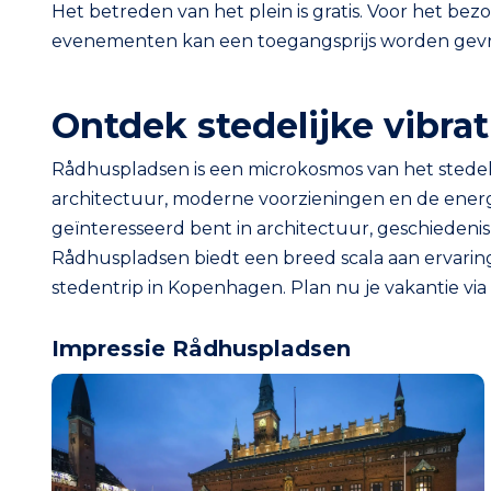
Het betreden van het plein is gratis. Voor het b
evenementen kan een toegangsprijs worden gev
Ontdek stedelijke vibrat
Rådhuspladsen is een microkosmos van het stedeli
architectuur, moderne voorzieningen en de ener
geïnteresseerd bent in architectuur, geschieden
Rådhuspladsen biedt een breed scala aan ervaring
stedentrip in Kopenhagen. Plan nu je vakantie via
Impressie Rådhuspladsen