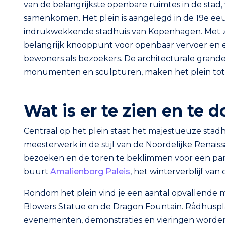
van de belangrijkste openbare ruimtes in de stad,
samenkomen. Het plein is aangelegd in de 19e ee
indrukwekkende stadhuis van Kopenhagen. Met zi
belangrijk knooppunt voor openbaar vervoer en 
bewoners als bezoekers. De architecturale grand
monumenten en sculpturen, maken het plein tot 
Wat is er te zien en te
Centraal op het plein staat het majestueuze stad
meesterwerk in de stijl van de Noordelijke Renaiss
bezoeken en de toren te beklimmen voor een panor
buurt
Amalienborg Paleis
, het winterverblijf van
Rondom het plein vind je een aantal opvallend
Blowers Statue en de Dragon Fountain. Rådhuspla
evenementen, demonstraties en vieringen worde