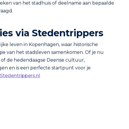
ezoeken van het stadhuis of deelname aan bepaalde
raagd.
ies via Stedentrippers
jke leven in Kopenhagen, waar historische
gie van het stadsleven samenkomen. Of je nu
is of de hedendaagse Deense cultuur,
en en is een perfecte startpunt voor je
Stedentrippers.nl