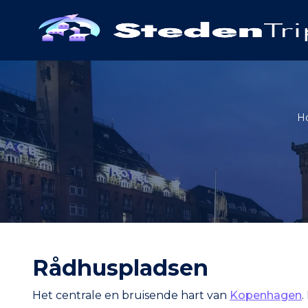
H
Rådhuspladsen
Het centrale en bruisende hart van
Kopenhagen
.