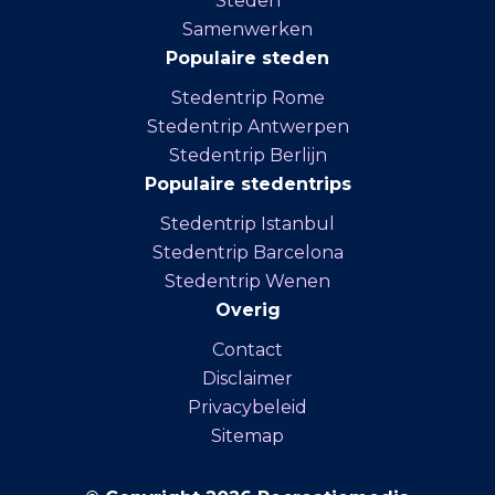
Steden
Samenwerken
Populaire steden
Stedentrip Rome
Stedentrip Antwerpen
Stedentrip Berlijn
Populaire stedentrips
Stedentrip Istanbul
Stedentrip Barcelona
Stedentrip Wenen
Overig
Contact
Disclaimer
Privacybeleid
Sitemap